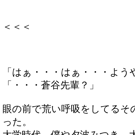
＜＜＜
「はぁ・・・はぁ・・・よう
「・・・蒼谷先輩？」
眼の前で荒い呼吸をしてるそ
った。
大学時代、僕や夕波みつき、