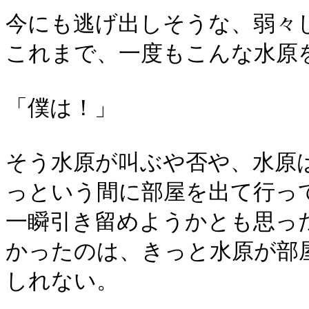
今にも逃げ出しそうな、弱々
これまで、一度もこんな水原
「僕は！」
そう水原が叫ぶや否や、水原
っという間に部屋を出て行っ
一瞬引き留めようかとも思っ
かったのは、きっと水原が部
しれない。