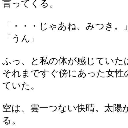
言ってくる。
「・・・じゃあね、みつき。
「うん」
ふっ、と私の体が感じていた
それまですぐ傍にあった女性
ていた。
空は、雲一つない快晴。太陽
る。