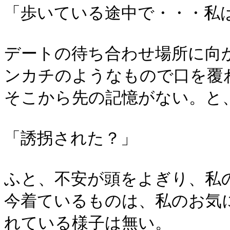
「歩いている途中で・・・私
デートの待ち合わせ場所に向
ンカチのようなもので口を覆
そこから先の記憶がない。と
「誘拐された？」
ふと、不安が頭をよぎり、私
今着ているものは、私のお気
れている様子は無い。