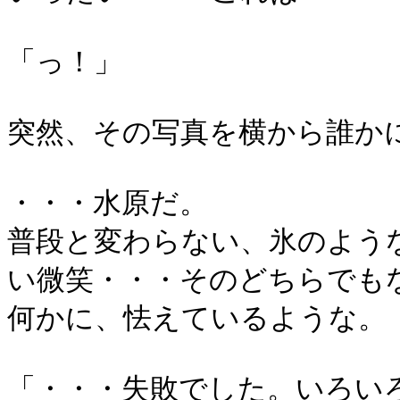
「っ！」
突然、その写真を横から誰か
・・・水原だ。
普段と変わらない、氷のよう
い微笑・・・そのどちらでも
何かに、怯えているような。
「・・・失敗でした。いろい