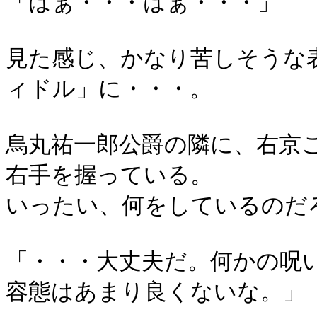
「はぁ・・・はぁ・・・」
見た感じ、かなり苦しそうな
ィドル」に・・・。
烏丸祐一郎公爵の隣に、右京
右手を握っている。
いったい、何をしているのだ
「・・・大丈夫だ。何かの呪
容態はあまり良くないな。」