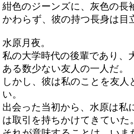
紺色のジーンズに、灰色の長
かわらず、彼の持つ長身は目
水原月夜。
私の大学時代の後輩であり、
ある数少ない友人の一人だ。
しかし、彼は私のことを友人
い。
出会った当初から、水原は私
は取引を持ちかけてきていた
それが意味することは、いま