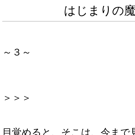
はじまりの
～３～
＞＞＞
目覚めると、そこは、今まで