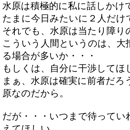
水原は積極的に私に話しかけ
たまに今日みたいに２人だけ
それでも、水原は当たり障り
こういう人間というのは、大
る場合が多いか・・・
もしくは、自分に干渉してほ
まぁ、水原は確実に前者だろ
原なのだから。
だが・・・いつまで待ってい
えてほしい。