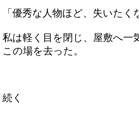
「優秀な人物ほど、失いたく
私は軽く目を閉じ、屋敷へ一
この場を去った。
続く