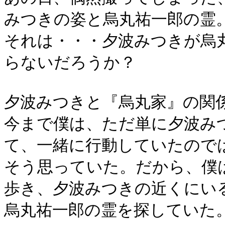
みつきの姿と烏丸祐一郎の霊
それは・・・夕波みつきが烏
らないだろうか？
夕波みつきと『烏丸家』の関
今まで僕は、ただ単に夕波み
て、一緒に行動していたので
そう思っていた。だから、僕
歩き、夕波みつきの近くにい
烏丸祐一郎の霊を探していた