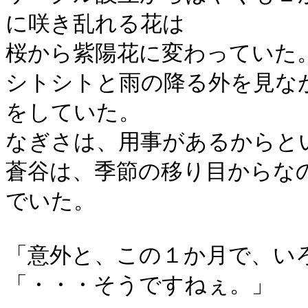
に咲き乱れる花は
桜から紫陽花に変わっていた
シトシトと雨の降る外を見な
をしていた。
なぎさは、用事があるからと
蒼谷は、季節の移り目からな
でいた。
「意外と、この１か月で、い
「・・・そうですねぇ。」