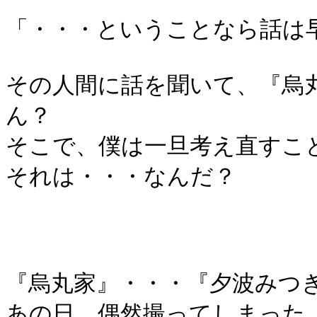
「・・・ということなら話は
その人間に話を聞いて、『烏
ん？
そこで、僕は一旦考え直すこ
それは・・・なんだ？
『烏丸家』・・・『夕波みつ
あの日、偶然撮ってしまった