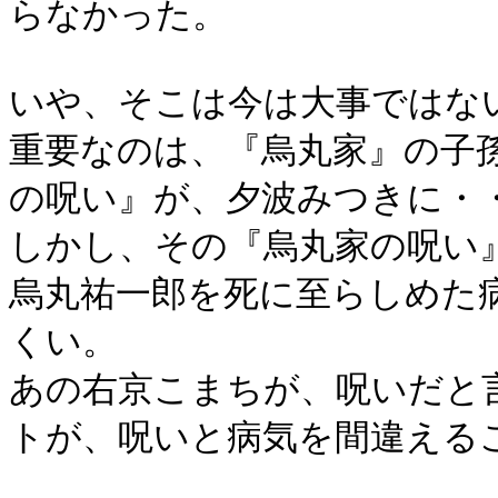
らなかった。
いや、そこは今は大事ではな
重要なのは、『烏丸家』の子
の呪い』が、夕波みつきに・
しかし、その『烏丸家の呪い
烏丸祐一郎を死に至らしめた
くい。
あの右京こまちが、呪いだと
トが、呪いと病気を間違える