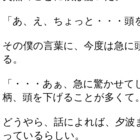
「あ、え、ちょっと・・・頭
その僕の言葉に、今度は急に
る。
「・・・あぁ、急に驚かせて
柄、頭を下げることが多くて
どうやら、話によれば、夕波
っているらしい。