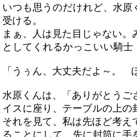
いつも思うのだけれど、水原
受ける。
まぁ、人は見た目じゃない。
としてくれるかっこいい騎士
「うぅん、大丈夫だよ～。 
水原くんは、「ありがとうご
イスに座り、テーブルの上の
それを見て、私は先ほど考え
ることにして、先に封筒に手