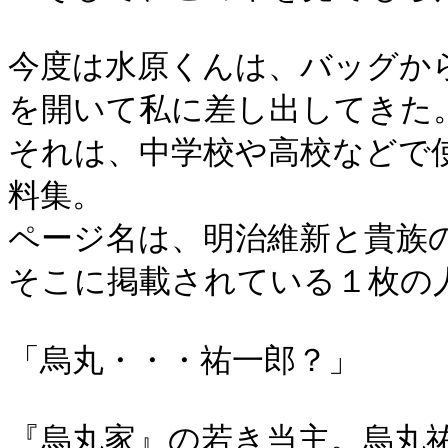
今度は水原くんは、バッグか
を開いて私に差し出してきた
それは、中学校や高校などで
料集。
ページ名は、明治維新と貴族
そこに掲載されている１枚の
「烏丸・・・祐一郎？」
『烏丸家』の若き当主。烏丸