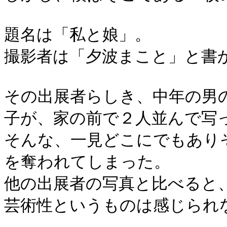
題名は「私と娘」。
撮影者は「夕波まこと」と書
その出展者らしき、中年の男
子が、家の前で２人並んで写
そんな、一見どこにでもあり
を奪われてしまった。
他の出展者の写真と比べると
芸術性というものは感じられ