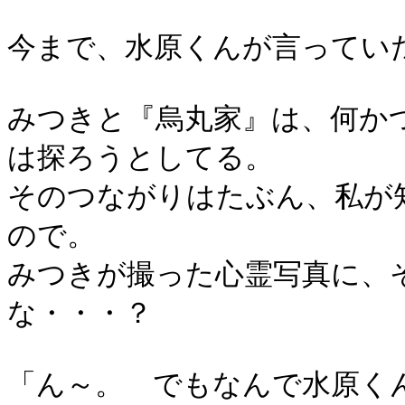
今まで、水原くんが言ってい
みつきと『烏丸家』は、何か
は探ろうとしてる。
そのつながりはたぶん、私が
ので。
みつきが撮った心霊写真に、
な・・・？
「ん～。 でもなんで水原く