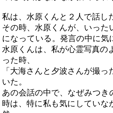
私は、水原くんと２人で話し
その時、水原くんが、いった
になっている。発言の中に気
水原くんは、私が心霊写真の
った時、
「大海さんと夕波さんが撮っ
いた。
あの会話の中で、なぜみつき
時は、特に私も気にしていな