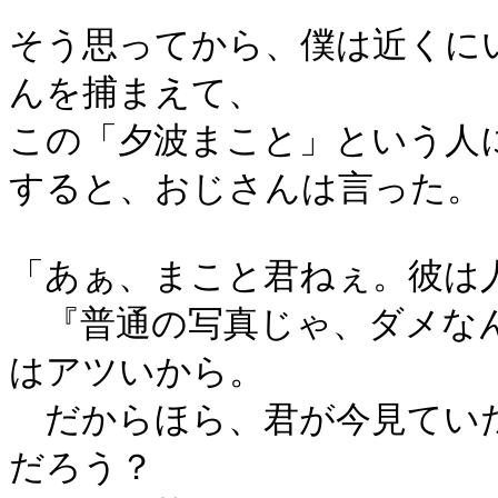
そう思ってから、僕は近くに
んを捕まえて、
この「夕波まこと」という人
すると、おじさんは言った。
「あぁ、まこと君ねぇ。彼は
『普通の写真じゃ、ダメなん
はアツいから。
だからほら、君が今見ていた
だろう？