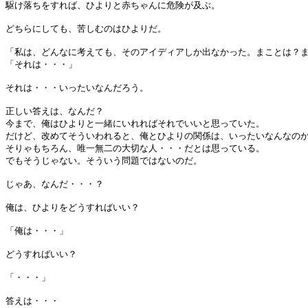
駆け落ちをすれば、ひよりと赤ちゃんに危険が及ぶ。
どちらにしても、苦しむのはひよりだ。
「私は、どんなに考えても、そのアイディアしか出なかった。まことは？
「それは・・・」
それは・・・いったいなんだろう。
正しい答えは、なんだ？
今まで、俺はひよりと一緒にいれればそれでいいと思っていた。
だけど、改めてそういわれると、俺とひよりの関係は、いったいなんなの
そりゃもちろん、唯一無二の大切な人・・・だとは思っている。
でもそうじゃない。そういう問題ではないのだ。
じゃあ、なんだ・・・？
俺は、ひよりをどうすればいい？
「俺は・・・」
どうすればいい？
「・・・」
答えは・・・