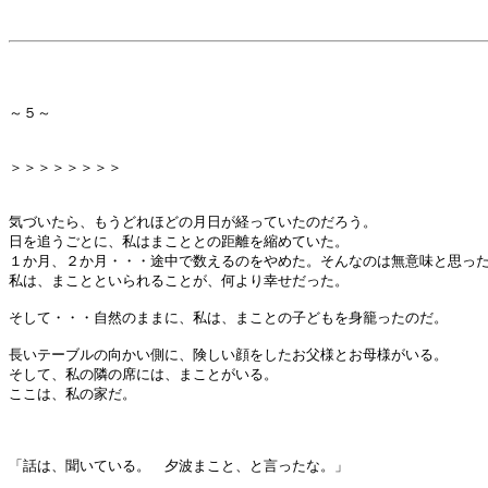
～５～
＞＞＞＞＞＞＞＞
気づいたら、もうどれほどの月日が経っていたのだろう。
日を追うごとに、私はまこととの距離を縮めていた。
１か月、２か月・・・途中で数えるのをやめた。そんなのは無意味と思っ
私は、まことといられることが、何より幸せだった。
そして・・・自然のままに、私は、まことの子どもを身籠ったのだ。
長いテーブルの向かい側に、険しい顔をしたお父様とお母様がいる。
そして、私の隣の席には、まことがいる。
ここは、私の家だ。
「話は、聞いている。 夕波まこと、と言ったな。」