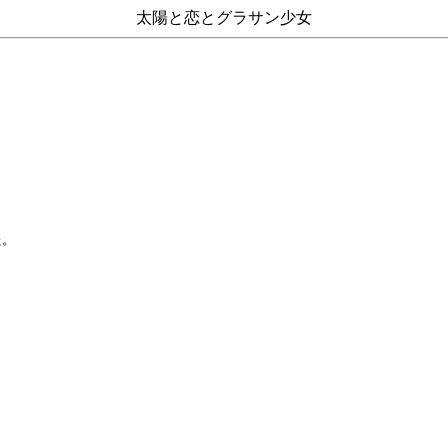
太陽と恋とグラサン少女
た。