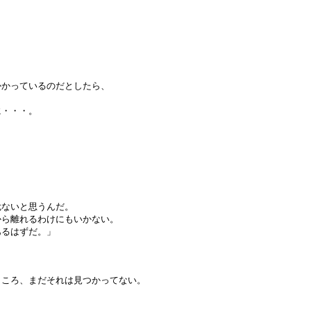
かかっているのだとしたら、
に・・・。
。
ないと思うんだ。
ら離れるわけにもいかない。
るはずだ。」
ところ、まだそれは見つかってない。