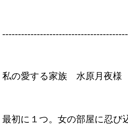
----------------------------------------
私の愛する家族 水原月夜様
最初に１つ。女の部屋に忍び