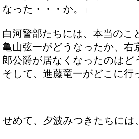
なった・・・か。」
白河警部たちには、本当のこ
亀山弦一がどうなったか、右
郎公爵が居なくなったのはど
そして、進藤竜一がどこに行
せめて、夕波みつきたちには