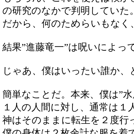
の研究のなかで判明していた
だから、何のためらいもなく
結果”進藤竜一”は呪いによっ
じゃあ、僕はいったい誰か、
簡単なことだ。本来、僕は”水
１人の人間に対し、通常は１
神はそのままに転生を２度行
僕の身体は２枚余計な服を着