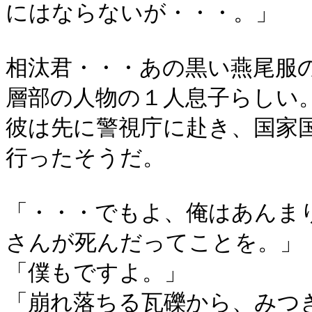
にはならないが・・・。」
相汰君・・・あの黒い燕尾服
層部の人物の１人息子らしい
彼は先に警視庁に赴き、国家
行ったそうだ。
「・・・でもよ、俺はあんま
さんが死んだってことを。」
「僕もですよ。」
「崩れ落ちる瓦礫から、みつ