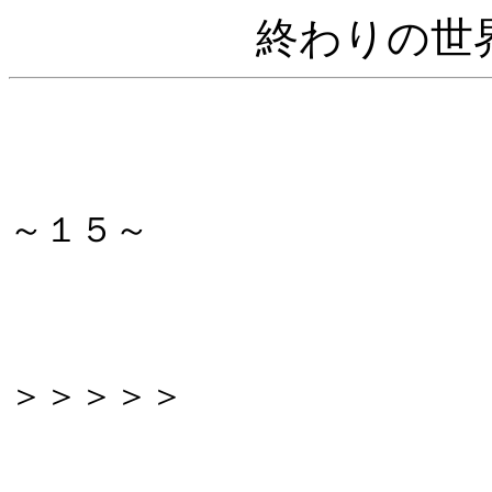
終わりの世
～１５～
＞＞＞＞＞