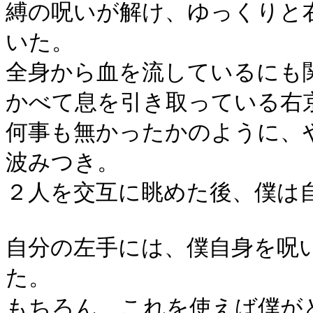
縛の呪いが解け、ゆっくりと
いた。
全身から血を流しているにも
かべて息を引き取っている右
何事も無かったかのように、
波みつき。
２人を交互に眺めた後、僕は
自分の左手には、僕自身を呪
た。
もちろん、これを使えば僕が