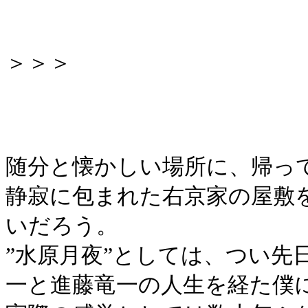
＞＞＞
随分と懐かしい場所に、帰っ
静寂に包まれた右京家の屋敷
いだろう。
”水原月夜”としては、つい先
一と進藤竜一の人生を経た僕