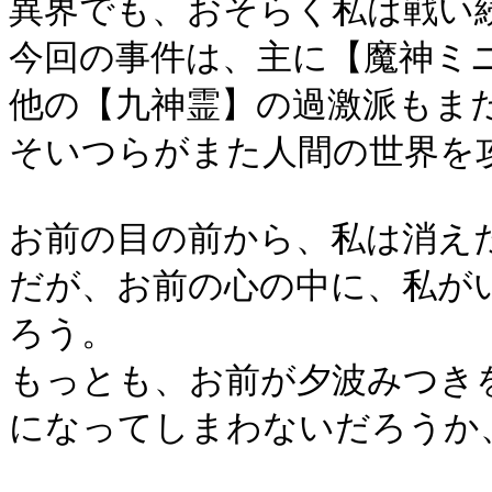
異界でも、おそらく私は戦い
今回の事件は、主に【魔神ミ
他の【九神霊】の過激派もま
そいつらがまた人間の世界を
お前の目の前から、私は消え
だが、お前の心の中に、私が
ろう。
もっとも、お前が夕波みつき
になってしまわないだろうか