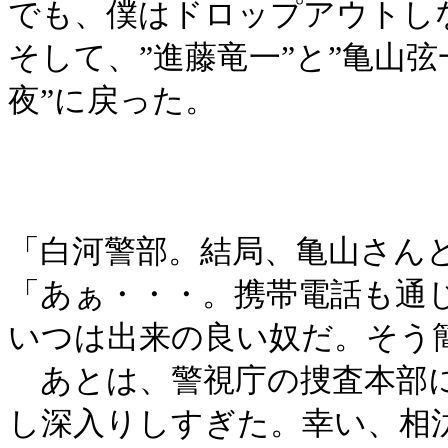
でも、僕はドロップアウトし
そして、”進藤竜一”と”亀山
夜”に戻った。
「白河警部。結局、亀山さん
「あぁ・・・。携帯電話も通
いつは出来の良い奴だ。そう
あとは、警視庁の捜査本部に
し深入りしすぎた。幸い、相