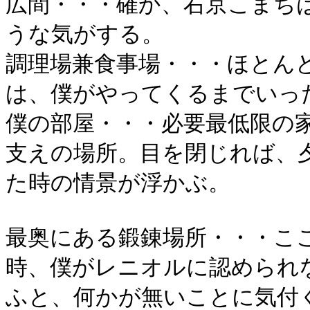
広間・・・確か、右京こまち
うな気がする。
調理場兼食事場・・・ほとん
は、僕がやってくるまでいっ
僕の部屋・・・必要最低限の
支えの場所。目を閉じれば、
た時の情景が浮かぶ。
最奥にある鍛錬場所・・・こ
時、僕がレニオルに認められ
ふと、何かが無いことに気付