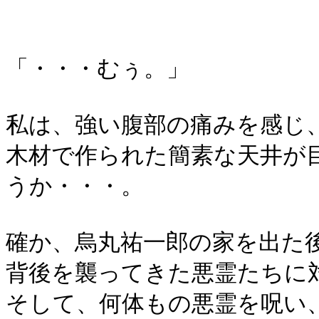
「・・・むぅ。」
私は、強い腹部の痛みを感じ
木材で作られた簡素な天井が
うか・・・。
確か、烏丸祐一郎の家を出た
背後を襲ってきた悪霊たちに
そして、何体もの悪霊を呪い