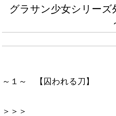
グラサン少女シリーズ
～１～ 【囚われる刀】
＞＞＞