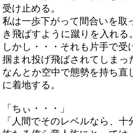
受け止める。
私は一歩下がって間合いを取
き飛ばすように蹴りを入れる
しかし・・・それも片手で受
掴まれ投げ飛ばされてしまっ
なんとか空中で態勢を持ち直
に着地する。
「ちぃ・・・」
「人間でそのレベルなら、十