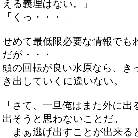
える義理はない。」
「くっ・・・」
せめて最低限必要な情報でも
だが・・・
頭の回転が良い水原なら、き
き出していくに違いない。
「さて、一旦俺はまた外に出
出そうと思わないことだ。
まぁ逃げ出すことが出来る