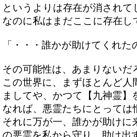
というよりは存在が消されて
なのに私はまだここに存在し
「・・・誰かが助けてくれた
その可能性は、あまりないだ
この世界に、まずほとんど人
ましてや、かつて【九神霊】
なれば、悪霊たちにとっては
それに万が一、誰かが助けに
の悪霊を私から守り、助け出