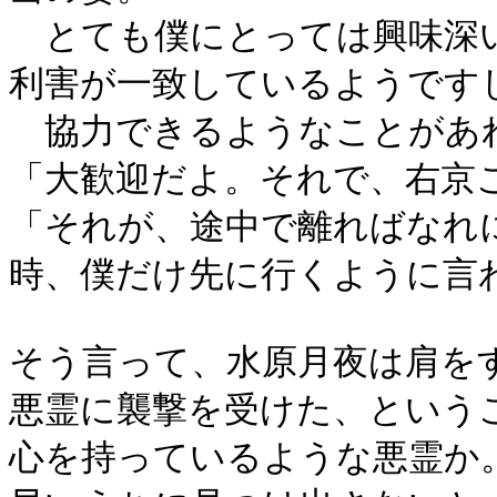
とても僕にとっては興味深
利害が一致しているようです
協力できるようなことがあ
「大歓迎だよ。それで、右京
「それが、途中で離ればなれ
時、僕だけ先に行くように言
そう言って、水原月夜は肩を
悪霊に襲撃を受けた、という
心を持っているような悪霊か