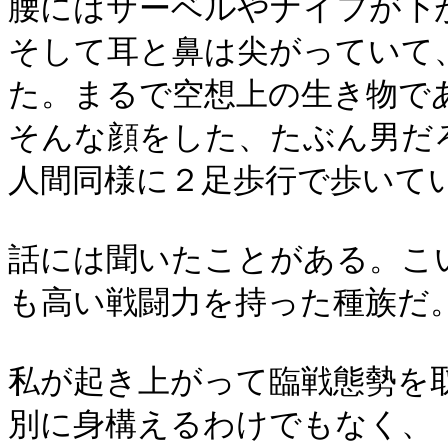
腰にはサーベルやナイフが下
そして耳と鼻は尖がっていて
た。まるで空想上の生き物で
そんな顔をした、たぶん男だ
人間同様に２足歩行で歩いて
話には聞いたことがある。こ
も高い戦闘力を持った種族だ
私が起き上がって臨戦態勢を
別に身構えるわけでもなく、