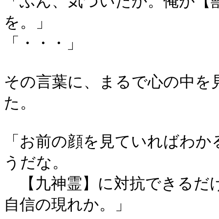
「ふん、気づいたか。俺が【
を。」
「・・・」
その言葉に、まるで心の中を
た。
「お前の顔を見ていればわか
うだな。
【九神霊】に対抗できるだけ
自信の現れか。」