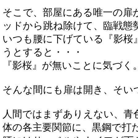
そこで、部屋にある唯一の扉
ッドから跳ね除けて、臨戦態
いつも腰に下げている『影桜
うとすると・・・
『影桜』が無いことに気づく
そんな間にも扉は開き、そい
人間ではまずありえない、青
体の各主要関節に、黒鋼で打