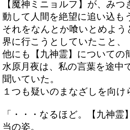
【魔神ミニョルフ】が、みつ
動して人間を絶望に追い込も
それをなんとか喰いとめよう
界に行こうとしていたこと、
他にも【九神霊】についての
水原月夜は、私の言葉を途中
聞いていた。
１つも疑いのまなざしを向け
「・・・なるほど。【九神霊
当の姿。