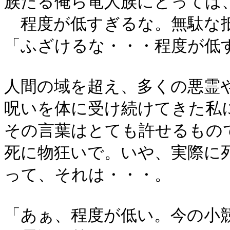
族たる俺ら竜人族にとっては
程度が低すぎるな。無駄な
「ふざけるな・・・程度が低
人間の域を超え、多くの悪霊
呪いを体に受け続けてきた私
その言葉はとても許せるもの
死に物狂いで。いや、実際に
って、それは・・・。
「あぁ、程度が低い。今の小