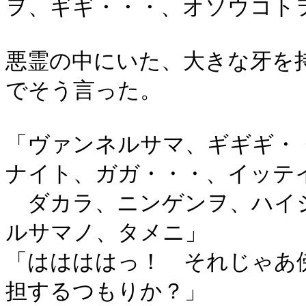
ヲ、ギギ・・・、オソウコト
悪霊の中にいた、大きな牙を
でそう言った。
「ヴァンネルサマ、ギギギ・
ナイト、ガガ・・・、イッテ
ダカラ、ニンゲンヲ、ハイ
ルサマノ、タメニ」
「ははははっ！ それじゃあ
担するつもりか？」