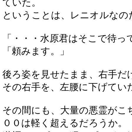
ていた。
ということは、レニオルなの
「・・・水原君はそこで待っ
「頼みます。」
後ろ姿を見せたまま、右手だ
その右手を、左腰に下げてい
その間にも、大量の悪霊がこ
００は軽く超えるだろうか。