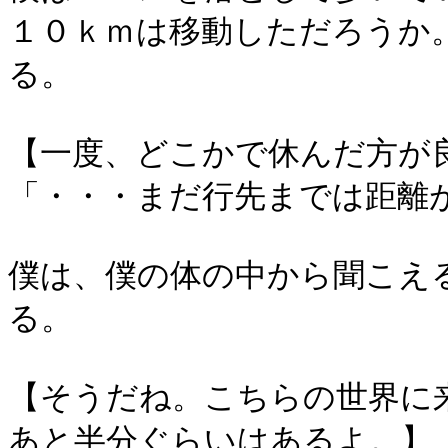
１０ｋｍは移動しただろうか
る。
【一度、どこかで休んだ方が
「・・・まだ行先までは距離
僕は、僕の体の中から聞こえ
る。
【そうだね。こちらの世界に
あと半分ぐらいはあるよ。】