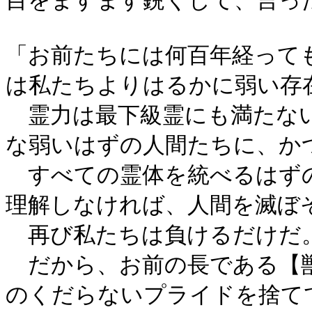
目をますます鋭くして、言っ
「お前たちには何百年経って
は私たちよりはるかに弱い存
霊力は最下級霊にも満たない
な弱いはずの人間たちに、か
すべての霊体を統べるはずの
理解しなければ、人間を滅ぼ
再び私たちは負けるだけだ
だから、お前の長である【獣
のくだらないプライドを捨て