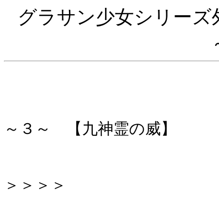
グラサン少女シリーズ
～３～ 【九神霊の威】
＞＞＞＞