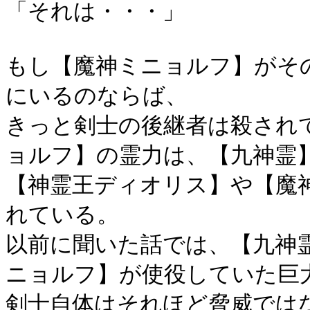
「それは・・・」
もし【魔神ミニョルフ】がそ
にいるのならば、
きっと剣士の後継者は殺され
ョルフ】の霊力は、【九神霊
【神霊王ディオリス】や【魔
れている。
以前に聞いた話では、【九神
ニョルフ】が使役していた巨
剣士自体はそれほど脅威では