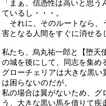
「まぁ、信憑性は高いと思う
ているし・・・。
それに、そのルートなら、
害となる人間をすぐに消せる
私たち、烏丸祐一郎と【堕天
の城を後にして、同志を集め
グローチェリアは大きな黒い
は困らないのだが、
私の場合は翼がないため、グ
う、大きな黒い馬を借りて疾