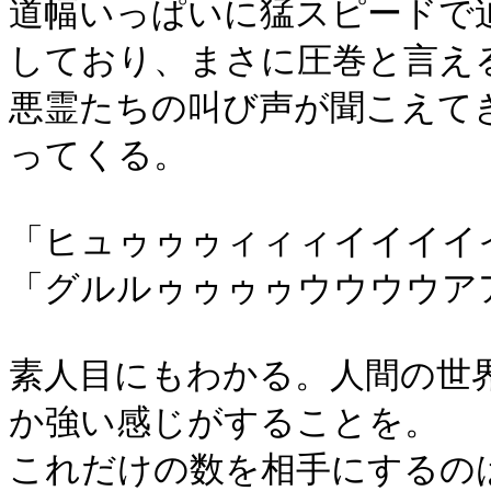
道幅いっぱいに猛スピードで
しており、まさに圧巻と言え
悪霊たちの叫び声が聞こえて
ってくる。
「ヒュゥゥゥィィィイイイイ
「グルルゥゥゥゥウウウウア
素人目にもわかる。人間の世
か強い感じがすることを。
これだけの数を相手にするの