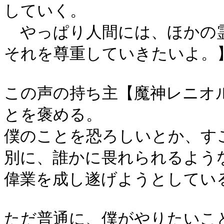
していく。
やっぱり人間には、ほかの
それを尊重していきたいよ。
この声の持ち主【魔神レニオ
とを褒める。
僕のことを恐ろしいとか、す
別に、誰かに畏れられるよう
偉業を成し遂げようとしてい
ただ普通に、僕がやりたいこ