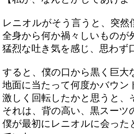
レニオルがそう言うと、突然
全身から何か禍々しいものが
猛烈な吐き気を感じ、思わず
すると、僕の口から黒く巨大
地面に当たって何度かバウン
激しく回転したかと思うと、
それは、背の高い、黒スーツ
僕が最初にレニオルに会った