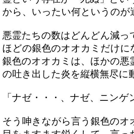
から、いったい何というのが
悪霊たちの数はどんどん減っ
ほどの銀色のオオカミだけに
銀色のオオカミは、ほかの悪
の吐き出した炎を縦横無尽に
「ナゼ・・・、ナゼ、ニンゲ
そう呻きながら言う銀色のオ