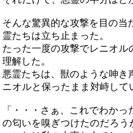
そんな驚異的な攻撃を目の当
霊たちは立ち止まった。
たった一度の攻撃でレニオル
理解した。
悪霊たちは、獣のような呻き
ニオルと保ったまま対峙して
「・・・さぁ、これでわかっ
の匂いを嗅ぎつけたのだろう