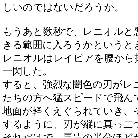
しいのではないだろうか。
もうあと数秒で、レニオルと
きる範囲に入ろうかというと
レニオルはレイピアを腰から
一閃した。
すると、強烈な闇色の刃がレ
たちの方へ猛スピードで飛ん
地面が軽くえぐられていき、
するように、刃が縦に真っ二
それだけで、悪霊の半分ほど