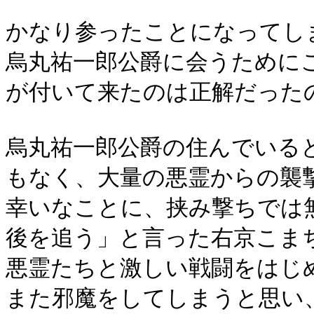
かなり参ったことになってし
烏丸祐一郎公爵に会うために
が付いて来たのは正解だった
烏丸祐一郎公爵の住んでいる
もなく、大量の悪霊からの襲
幸いなことに、挟み撃ちでは
後を追う」と言った右京こま
悪霊たちと激しい戦闘をはじ
また邪魔をしてしまうと思い