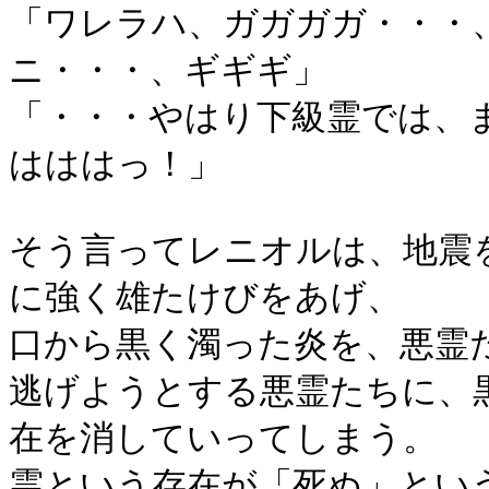
「ワレラハ、ガガガガ・・・
ニ・・・、ギギギ」
「・・・やはり下級霊では、
はははっ！」
そう言ってレニオルは、地震
に強く雄たけびをあげ、
口から黒く濁った炎を、悪霊
逃げようとする悪霊たちに、
在を消していってしまう。
霊という存在が「死ぬ」とい