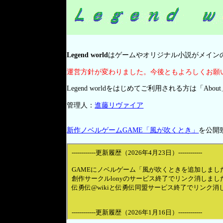
Legend world
はゲームやオリジナル小説がメイン
運営方針が変わりました。今後ともよろしくお願
Legend worldをはじめてご利用される方は「Ab
管理人：
進藤リヴァイア
新作ノベルゲームGAME「風が吹くとき」
を公開