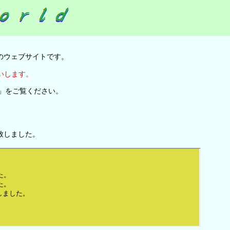
のウェブサイトです。
いします。
out」をご覧ください。
致しました。