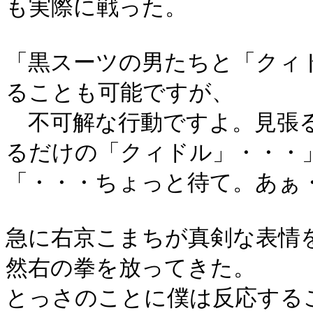
も実際に戦った。
「黒スーツの男たちと「クィ
ることも可能ですが、
不可解な行動ですよ。見張る
るだけの「クィドル」・・・
「・・・ちょっと待て。あぁ
急に右京こまちが真剣な表情
然右の拳を放ってきた。
とっさのことに僕は反応する