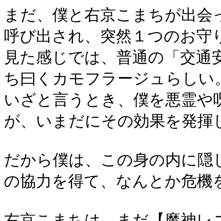
まだ、僕と右京こまちが出会
呼び出され、突然１つのお守
見た感じでは、普通の「交通
ち曰くカモフラージュらしい
いざと言うとき、僕を悪霊や
が、いまだにその効果を発揮
だから僕は、この身の内に隠
の協力を得て、なんとか危機
右京こまちは、まだ【魔神レ