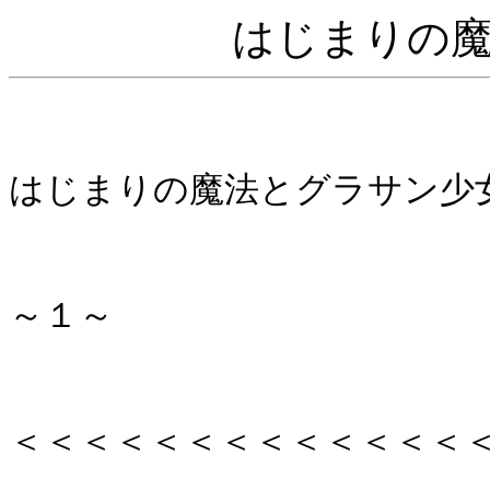
はじまりの
はじまりの魔法とグラサン
～１～
＜＜＜＜＜＜＜＜＜＜＜＜＜