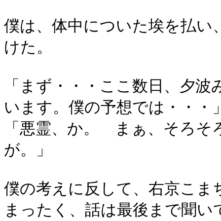
僕は、体中についた埃を払い
けた。
「まず・・・ここ数日、夕波
います。僕の予想では・・・
「悪霊、か。 まぁ、そろそ
が。」
僕の考えに反して、右京こま
まったく、話は最後まで聞い