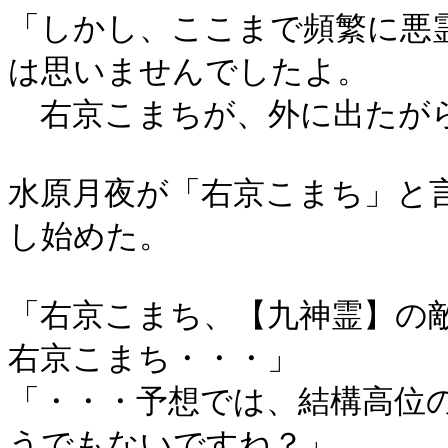
「しかし、ここまで頻繁に悪
は思いませんでしたよ。
右京こまちが、外に出たがら
水原月夜が「右京こまち」と
し始めた。
「右京こまち、【九神霊】の
右京こまち・・・」
「・・・予想では、結構高位
うでもないですね？」