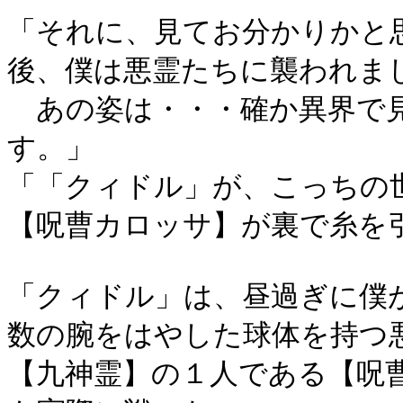
「それに、見てお分かりかと
後、僕は悪霊たちに襲われま
あの姿は・・・確か異界で見
す。」
「「クィドル」が、こっちの
【呪曹カロッサ】が裏で糸を
「クィドル」は、昼過ぎに僕
数の腕をはやした球体を持つ
【九神霊】の１人である【呪