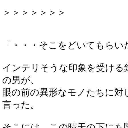
＞＞＞＞＞＞＞
「・・・そこをどいてもらい
インテリそうな印象を受ける
の男が、
眼の前の異形なモノたちに対
言った。
そこには、この晴天の下にも