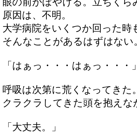
眼の前がぼやける。立ちくら
原因は、不明。
大学病院をいくつか回った時
そんなことがあるはずはない
「はぁっ・・・はぁっ・・・
呼吸は次第に荒くなってきた
クラクラしてきた頭を抱えな
「大丈夫。」