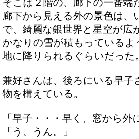
そこは２階の、廊下の一番端
廊下から見える外の景色は、
で、綺麗な銀世界と星空が広
かなりの雪が積もっているよ
地に降りられるぐらいだった
兼好さんは、後ろにいる早子
物を構えている。
「早子・・・早く、窓から外
「う、うん。」