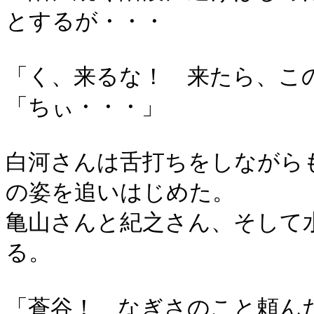
とするが・・・
「く、来るな！ 来たら、こ
「ちぃ・・・」
白河さんは舌打ちをしながら
の姿を追いはじめた。
亀山さんと紀之さん、そして
る。
「蒼谷！ なぎさのこと頼ん