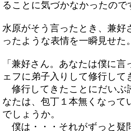
ることに気づかなかったので
水原がそう言ったとき、兼好
ったような表情を一瞬見せた
「兼好さん。あなたは僕に言
ェフに弟子入りして修行して
修行してきたことにだいぶ
なたは、包丁１本無くなって
でしょうか。
僕は・・・それがずっと疑問