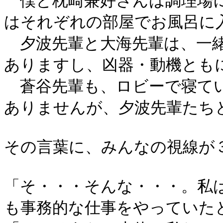
僕と枕崎兼好さんは調理場に
はそれぞれの部屋でお風呂に
夕波先輩と大海先輩は、一緒
ありますし、凶器・動機とも
蒼谷先輩も、ロビーで寝てい
ありませんが、夕波先輩たち
その言葉に、みんなの視線が
「そ・・・そんな・・・。私
も事務的な仕事をやっていた