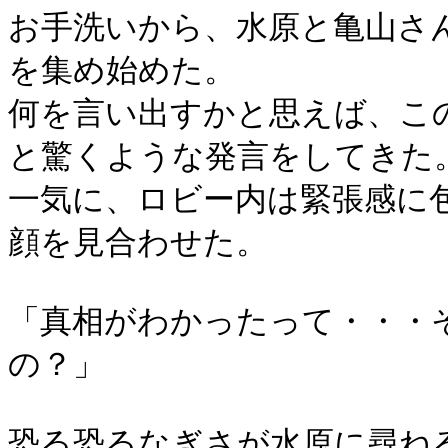
お手洗いから、水原と亀山さ
を集め始めた。
何を言い出すかと思えば、こ
と驚くような発言をしてきた
一気に、ロビー内は緊張感に
顔を見合わせた。
「真相がわかったって・・・
の？」
恐る恐るなぎさが水原に尋ね