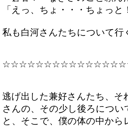
「えっ、ちょ・・・ちょっと
私も白河さんたちについて行
☆☆☆☆☆☆☆☆☆☆☆☆☆☆☆
逃げ出した兼好さんたち、そ
さんの、その少し後ろについ
と、そこで、僕の体の中から