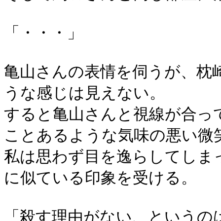
「・・・」
亀山さんの表情を伺うが、枕
うな感じは見えない。
すると亀山さんと視線が合っ
ことあるような気味の悪い微
私は思わず目を逸らしてしま
に似ている印象を受ける。
「殺す理由がない、というの