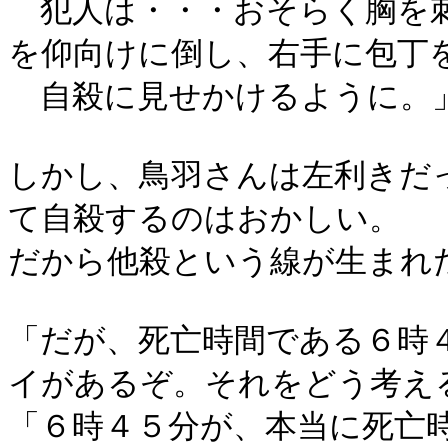
犯人は・・・おそらく胸を刺
を仰向けに倒し、右手に包丁
自殺に見せかけるように。
しかし、鳥羽さんは左利きだ
て自殺するのはおかしい。
だから他殺という線が生まれ
「だが、死亡時間である６時
イがあるぞ。それをどう考え
「６時４５分が、本当に死亡