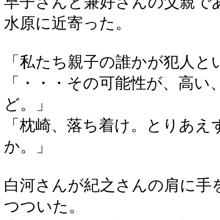
早子さんと兼好さんの父親で
水原に近寄った。
「私たち親子の誰かが犯人と
「・・・その可能性が、高い
ど。」
「枕崎、落ち着け。とりあえ
か。」
白河さんが紀之さんの肩に手
つついた。