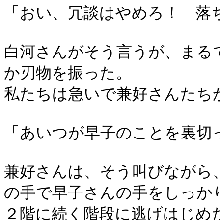
「おい、冗談はやめろ！ 落
白河さんがそう言うが、まる
か刃物を振った。
私たちは急いで兼好さんたち
「あいつが早子のことを裏切
兼好さんは、そう叫びながら
の手で早子さんの手をしっか
２階に続く階段に逃げはじめ