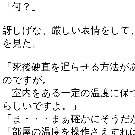
「何？」
訝しげな、厳しい表情をして
を見た。
「死後硬直を遅らせる方法が
のですが。
室内をある一定の温度に保つ
らしいですよ。」
「ま・・・まぁ確かにそうだ
「部屋の温度を操作さえすれ