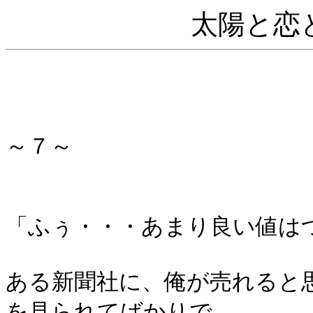
太陽と恋
～７～
「ふぅ・・・あまり良い値は
ある新聞社に、俺が売れると
を見られてばかりで、