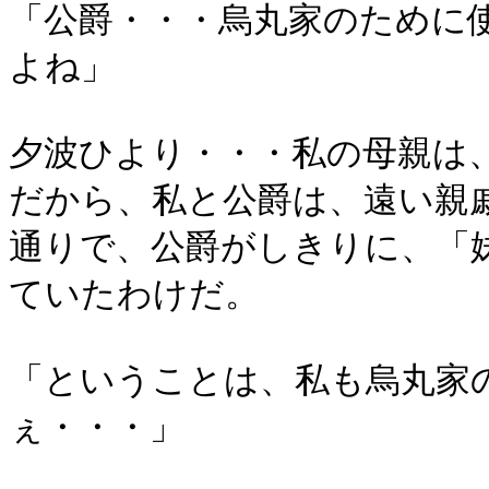
「公爵・・・烏丸家のために
よね」
夕波ひより・・・私の母親は
だから、私と公爵は、遠い親
通りで、公爵がしきりに、「
ていたわけだ。
「ということは、私も烏丸家
ぇ・・・」