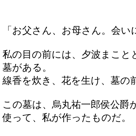
「お父さん、お母さん。会い
私の目の前には、夕波まこと
墓がある。
線香を炊き、花を生け、墓の
この墓は、烏丸祐一郎侯公爵
使って、私が作ったものだ。