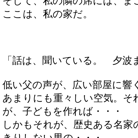
そして、私の隣の席には、ま
ここは、私の家だ。
「話は、聞いている。 夕波
低い父の声が、広い部屋に響
あまりにも重々しい空気。そ
が、子どもを作れば・・・
しかもそれが、歴史ある名家
きりしない男の・・・