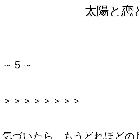
太陽と恋
～５～
＞＞＞＞＞＞＞＞
気づいたら、もうどれほどの