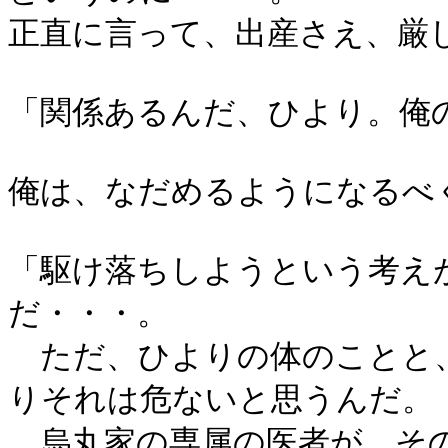
正直に言って、出産さえ、厳
「関係あるんだ、ひより。俺
俺は、なだめるようになるべ
「駆け落ちしようという考え
だ・・・。
ただ、ひよりの体のことと
りそれは危ないと思うんだ。
烏丸家の専属の医者が、その