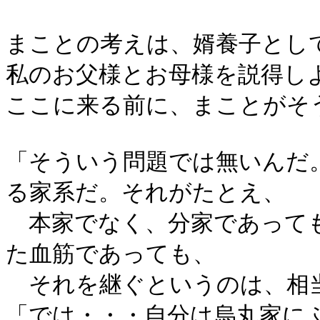
まことの考えは、婿養子とし
私のお父様とお母様を説得し
ここに来る前に、まことがそ
「そういう問題では無いんだ
る家系だ。それがたとえ、
本家でなく、分家であっても
た血筋であっても、
それを継ぐというのは、相
「では・・・自分は烏丸家に