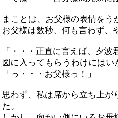
まことは、お父様の表情をう
お父様は数秒、何も言わず、
「・・・正直に言えば、夕波
図に入ってもらうわけにはい
「っ・・・お父様っ！」
思わず、私は席から立ち上が
た。
しかし、向かい側にいるお母