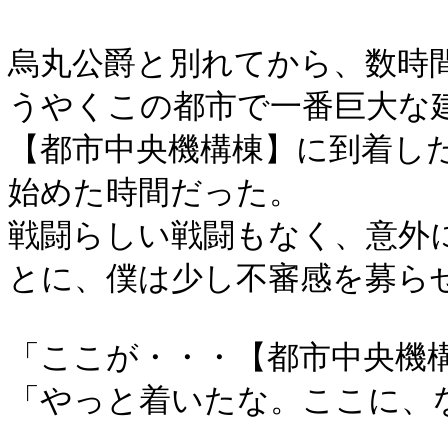
烏丸公爵と別れてから、数時
うやくこの都市で一番巨大な
【都市中央機構棟】に到着し
始めた時間だった。
戦闘らしい戦闘もなく、意外
とに、僕は少し不審感を募ら
「ここが・・・【都市中央機
「やっと着いたな。ここに、