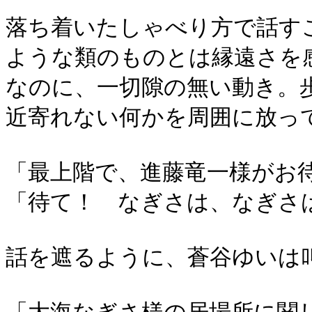
落ち着いたしゃべり方で話す
ような類のものとは縁遠さを
なのに、一切隙の無い動き。
近寄れない何かを周囲に放っ
「最上階で、進藤竜一様がお
「待て！ なぎさは、なぎさ
話を遮るように、蒼谷ゆいは