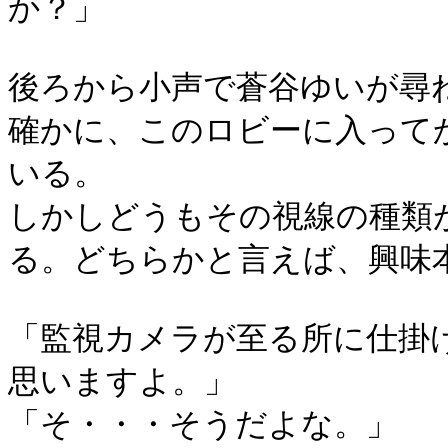
か？」
後ろから小声で蒼谷ゆいが尋
確かに、このロビーに入って
いる。
しかしどうもその視線の種類
る。どちらかと言えば、興味
「監視カメラが至る所に仕掛
思いますよ。」
「そ・・・そうだよな。」