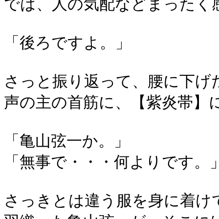
では、人の気配などまったく
「後ろですよ。」
さっと振り返って、腰に下げ
声の主の首筋に、【紫炎帯】
「亀山弦一か。」
「無事で・・・何よりです。
さっきとは違う服を身に着け