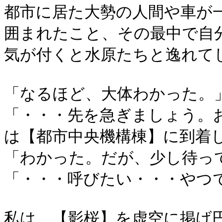
都市に居た大勢の人間や車が
囲まれたこと、その最中で自
気が付くと水原たちと逸れて
「なるほど、大体わかった。
「・・・先を急ぎましょう。
は【都市中央機構棟】に到着
「わかった。だが、少し待っ
「・・・呼びたい・・・やつ
私は、【影桜】を虚空に掲げ