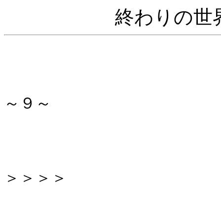
終わりの世
～９～
＞＞＞＞