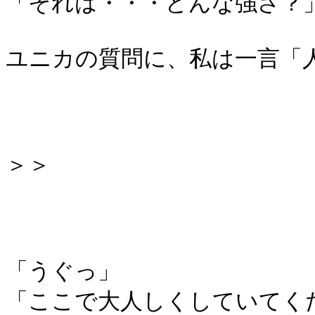
「それは・・・どんな強さ？
ユニカの質問に、私は一言「
＞＞
「うぐっ」
「ここで大人しくしていてく