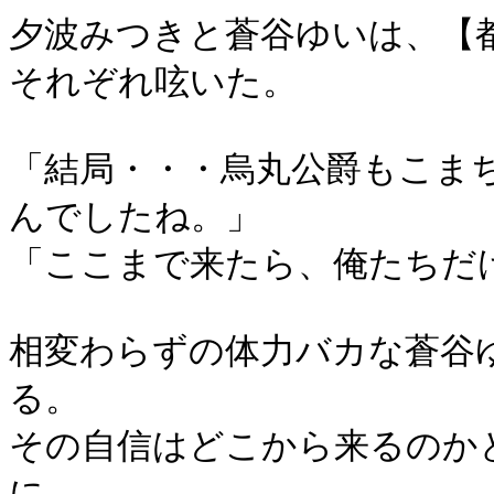
夕波みつきと蒼谷ゆいは、【
それぞれ呟いた。
「結局・・・烏丸公爵もこま
んでしたね。」
「ここまで来たら、俺たちだ
相変わらずの体力バカな蒼谷
る。
その自信はどこから来るのか
に。