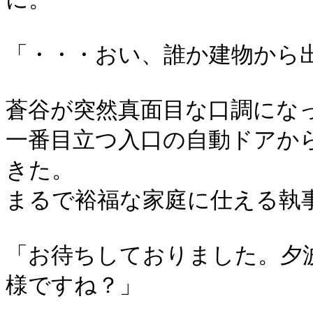
「・・・おい、誰か建物から
蒼谷が突然真面目な口調にな
一番目立つ入口の自動ドアか
きた。
まるで裕福な家庭に仕える執
「お待ちしておりました。夕
様ですね？」