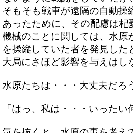
そもそも戦車が遠隔の自動操
あったために、その配慮は杞
機械のことに関しては、水原
を操縦していた者を発見した
大局にさほど影響を与えはし
水原たちは・・・大丈夫だろ
「はっ、私は・・・いったい
気を抜くと、水原の事を考え