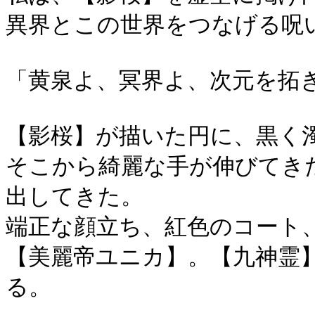
異界とこの世界をつなげる呪
「黄泉よ、冥界よ、次元を拓
【影桜】が描いた円に、黒く
そこから綺麗な手が伸びてき
出してきた。
端正な顔立ち、紅色のコート
【美麗帝ユニカ】。【九神霊
る。