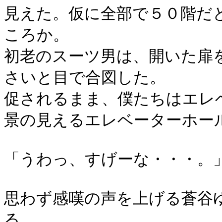
見えた。仮に全部で５０階だ
ころか。
初老のスーツ男は、開いた扉
さいと目で合図した。
促されるまま、僕たちはエレ
景の見えるエレベーターホー
「うわっ、すげーな・・・。
思わず感嘆の声を上げる蒼谷
る。