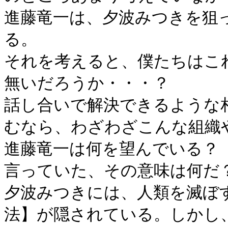
進藤竜一は、夕波みつきを狙
る。
それを考えると、僕たちはこ
無いだろうか・・・？
話し合いで解決できるような
むなら、わざわざこんな組織
進藤竜一は何を望んでいる？
言っていた、その意味は何だ
夕波みつきには、人類を滅ぼ
法】が隠されている。しかし