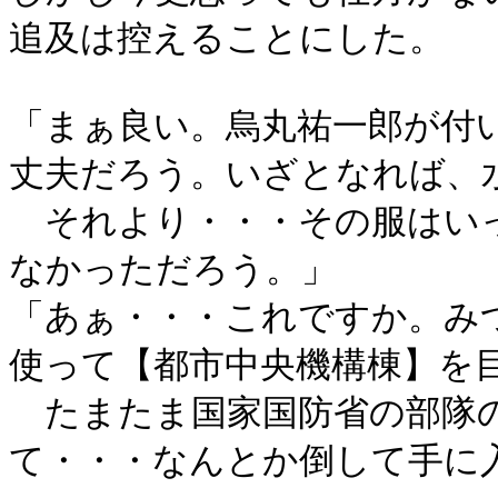
追及は控えることにした。
「まぁ良い。烏丸祐一郎が付
丈夫だろう。いざとなれば、
それより・・・その服はい
なかっただろう。」
「あぁ・・・これですか。み
使って【都市中央機構棟】を
たまたま国家国防省の部隊の
て・・・なんとか倒して手に