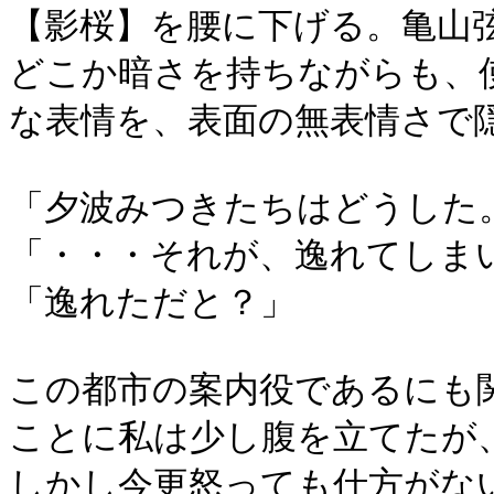
【影桜】を腰に下げる。亀山
どこか暗さを持ちながらも、
な表情を、表面の無表情さで
「夕波みつきたちはどうした
「・・・それが、逸れてしま
「逸れただと？」
この都市の案内役であるにも
ことに私は少し腹を立てたが
しかし今更怒っても仕方がな